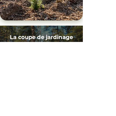
La coupe de jardinage
La coupe de jardinage s’effectue
habituellement dans les érablières et
les cédrières. Le nombre d’arbres
coupés est beaucoup moins élevé
parce qu’il s’agit de peuplements
plus sensibles.
RETOUR À RÉCOLTE FORESTIÈRE