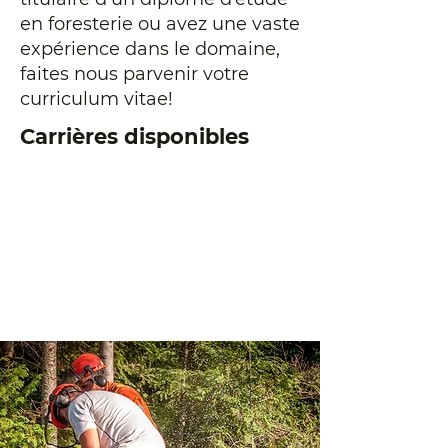
en foresterie ou avez une vaste
expérience dans le domaine,
faites nous parvenir votre
curriculum vitae!
Carrières disponibles
Ingénieur(e)
forestier(ère)
Technicien(ne)
forestier(ère)