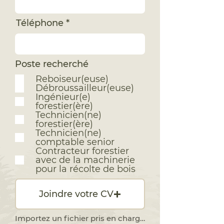
Téléphone
Poste recherché
Reboiseur(euse)
Débroussailleur(euse)
Ingénieur(e)
forestier(ère)
Technicien(ne)
forestier(ère)
Technicien(ne)
comptable senior
Contracteur forestier
avec de la machinerie
pour la récolte de bois
Joindre votre CV
Importez un fichier pris en charge (max. 15 Mo)