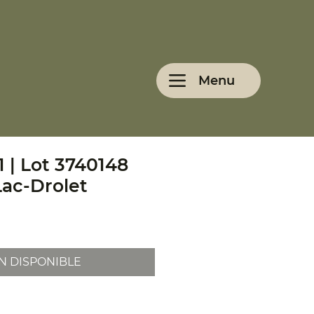
Menu
1 | Lot 3740148
Lac-Drolet
N DISPONIBLE