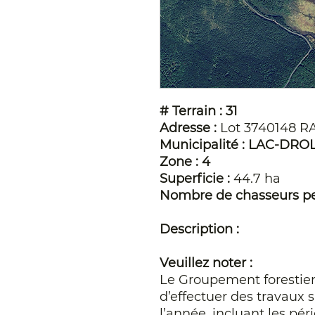
# Terrain : 31
Adresse :
Lot 3740148 R
Municipalité : LAC-DRO
Zone : 4
Superficie :
44.7 ha
Nombre de chasseurs pe
Description :
Veuillez noter :
Le Groupement forestier 
d’effectuer des travaux s
l’année, incluant les péri