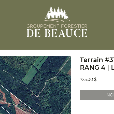
Terrain #3
RANG 4 | 
Prix
725,00 $
NO