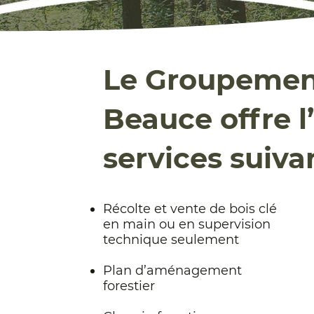
Le Groupement
Beauce offre 
services suiva
Récolte et vente de bois clé
en main ou en supervision
technique seulement
Plan d’aménagement
forestier