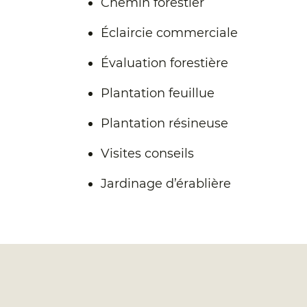
Chemin forestier
Éclaircie commerciale
Évaluation forestière
Plantation feuillue
Plantation résineuse
Visites conseils
Jardinage d’érablière