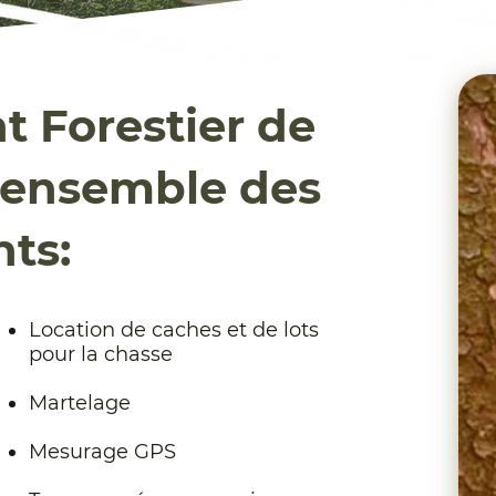
 Forestier de
l’ensemble des
nts:
Location de caches et de lots
pour la chasse
Martelage
Mesurage GPS