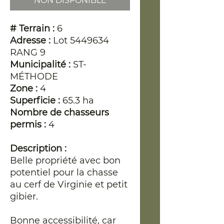
NON DISPONIBLE
# Terrain :
6
Adresse :
Lot 5449634
RANG 9
Municipalité :
ST-
MÉTHODE
Zone :
4
Superficie :
65.3 ha
Nombre de chasseurs
permis :
4
Description :
Belle propriété avec bon
potentiel pour la chasse
au cerf de Virginie et petit
gibier.
Bonne accessibilité, car