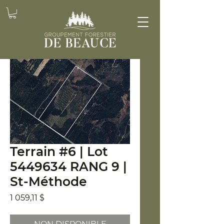
Terrain #6 | Lot
5449634 RANG 9 |
St-Méthode
Prix
1 059,11 $