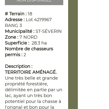
NON DISPONIBLE
# Terrain :
18
Adresse :
Lot 4219967
RANG 3
Municipalité :
ST-SÉVERIN
Zone :
7 NORD
Superficie :
28.3 ha
Nombre de chasseurs
permis :
2
Description :
TERRITOIRE AMÉNAGÉ.
Une très belle et grande
propriété forestière,
délimitée en partie par un
lac, ayant un très bon
potentiel pour la chasse à
l'orignal et bon pour la